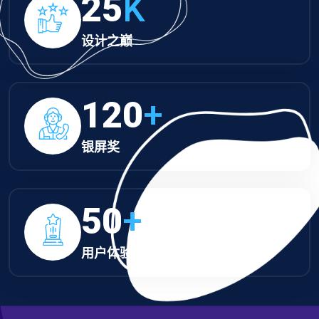
25
K
设计之巅
120
+
银屏奖
50
+
用户体验奖