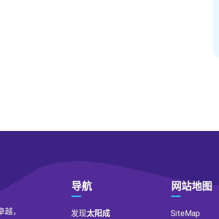
导航
网站地图
承卓越，
发现
太阳成
SiteMap