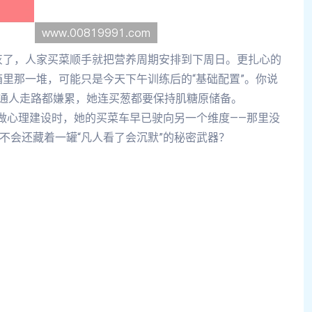
灰了，人家买菜顺手就把营养周期安排到下周日。更扎心的
里那一堆，可能只是今天下午训练后的“基础配置”。你说
通人走路都嫌累，她连买葱都要保持肌糖原储备。
”做心理建设时，她的买菜车早已驶向另一个维度——那里没
不会还藏着一罐“凡人看了会沉默”的秘密武器？