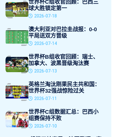
世界杯C组收官回顾：巴西三
球大胜锁定第一
2026-07-18
澳大利亚对巴拉圭战报：0-0
平局送双方晋级
2026-07-14
世界杯B组收官回顾：瑞士、
加拿大、波黑晋级淘汰赛
2026-07-13
英格兰淘汰刚果民主共和国：
世界杯32强战惊险过关
2026-07-11
世界杯C组数据汇总：巴西小
组赛保持不败
2026-07-10