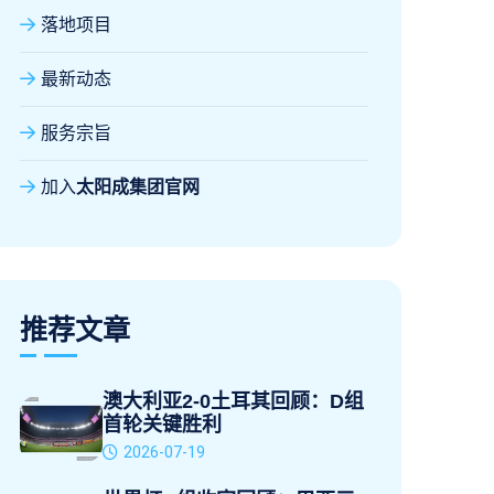
落地项目
最新动态
服务宗旨
加入
太阳成集团官网
推荐文章
澳大利亚2-0土耳其回顾：D组
首轮关键胜利
2026-07-19