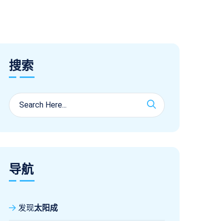
搜索
导航
发现
太阳成