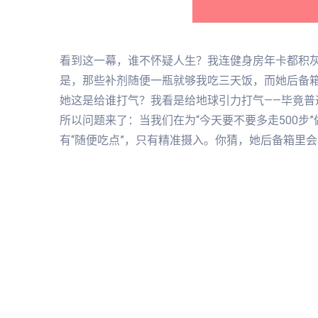
看到这一幕，谁不怀疑人生？我连健身房年卡都积
是，那些补剂随便一瓶就够我吃三天饭，而她后备箱
她这是给谁打气？我看是给地球引力打气——毕竟普
所以问题来了：当我们在为“今天要不要多走500步
有“随便吃点”，只有精准摄入。你猜，她后备箱里会