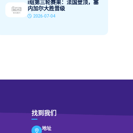
I组第三轮赛果：法国登顶，塞
内加尔大胜晋级
2026-07-04
找到我们
地址