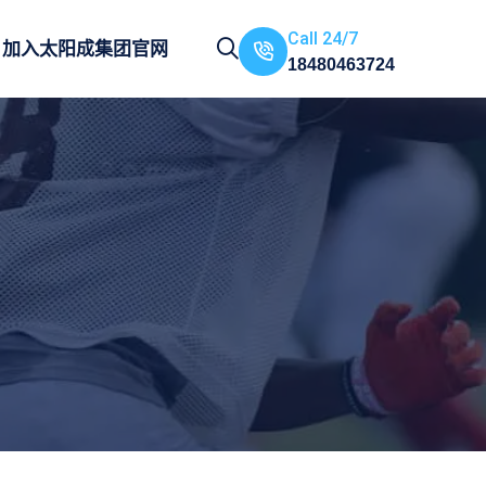
Call 24/7
加入
太阳成集团官网
18480463724