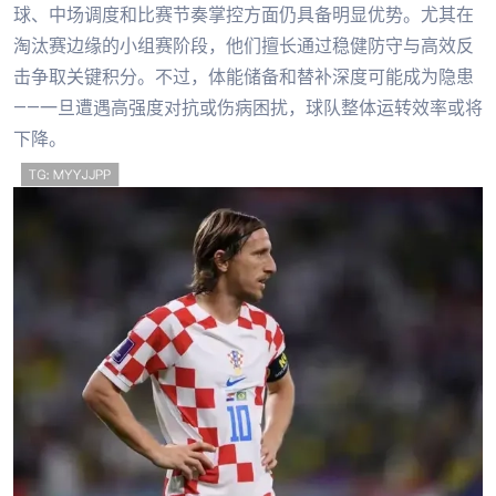
球、中场调度和比赛节奏掌控方面仍具备明显优势。尤其在
淘汰赛边缘的小组赛阶段，他们擅长通过稳健防守与高效反
击争取关键积分。不过，体能储备和替补深度可能成为隐患
——一旦遭遇高强度对抗或伤病困扰，球队整体运转效率或将
下降。