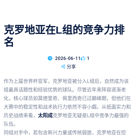
克罗地亚在L组的竞争力排
名
2026-06-11
1
分享
作为上届世界杯亚军，克罗地亚被分入L组后，自然成为该
组最具话题性和经验优势的球队。尽管近年来阵容逐渐老
化，核心球员如莫德里奇、佩里西奇已过巅峰期，但他们在
大赛中的稳定性和战术执行力依然不容小觑。从纸面实力和
历史战绩来看，
太阳成
克罗地亚无疑是L组中竞争力最强的
队伍。
同组对手中，若包含新兴力量或传统弱旅，克罗地亚在控