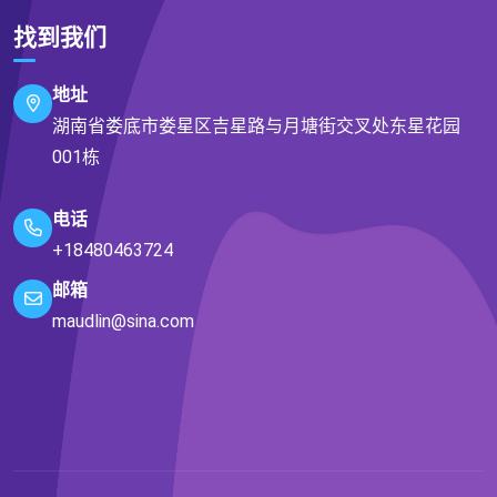
找到我们
地址
湖南省娄底市娄星区吉星路与月塘街交叉处东星花园
001栋
电话
+18480463724
邮箱
maudlin@sina.com