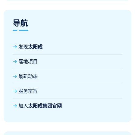
导航
发现
太阳成
落地项目
最新动态
服务宗旨
加入
太阳成集团官网