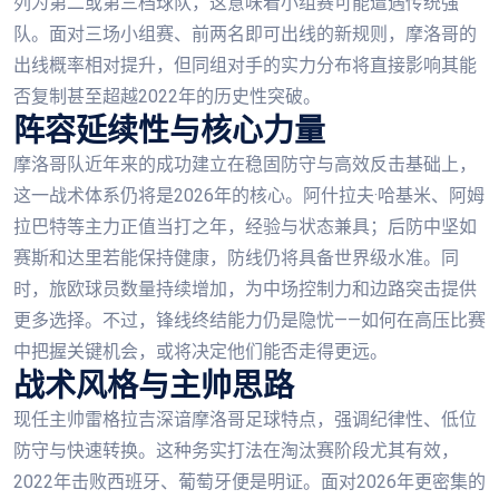
列为第二或第三档球队，这意味着小组赛可能遭遇传统强
队。面对三场小组赛、前两名即可出线的新规则，摩洛哥的
出线概率相对提升，但同组对手的实力分布将直接影响其能
否复制甚至超越2022年的历史性突破。
阵容延续性与核心力量
摩洛哥队近年来的成功建立在稳固防守与高效反击基础上，
这一战术体系仍将是2026年的核心。阿什拉夫·哈基米、阿姆
拉巴特等主力正值当打之年，经验与状态兼具；后防中坚如
赛斯和达里若能保持健康，防线仍将具备世界级水准。同
时，旅欧球员数量持续增加，为中场控制力和边路突击提供
更多选择。不过，锋线终结能力仍是隐忧——如何在高压比赛
中把握关键机会，或将决定他们能否走得更远。
战术风格与主帅思路
现任主帅雷格拉吉深谙摩洛哥足球特点，强调纪律性、低位
防守与快速转换。这种务实打法在淘汰赛阶段尤其有效，
2022年击败西班牙、葡萄牙便是明证。面对2026年更密集的