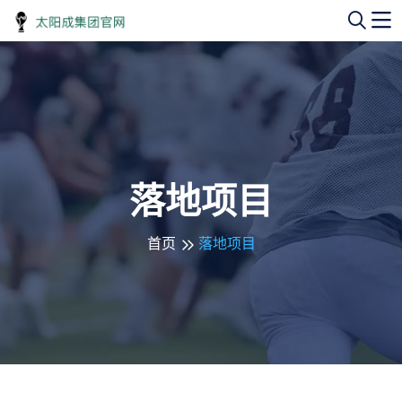
落地项目
首页
落地项目