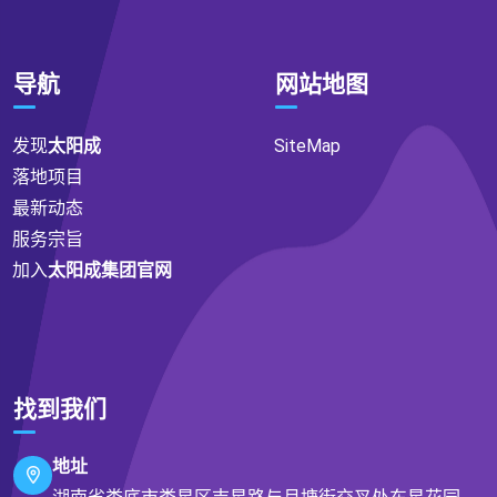
导航
网站地图
发现
太阳成
SiteMap
落地项目
最新动态
服务宗旨
加入
太阳成集团官网
找到我们
地址