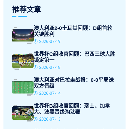
推荐文章
澳大利亚2-0土耳其回顾：D组首轮
关键胜利
2026-07-19
世界杯C组收官回顾：巴西三球大胜
锁定第一
2026-07-18
澳大利亚对巴拉圭战报：0-0平局送
双方晋级
2026-07-14
世界杯B组收官回顾：瑞士、加拿
大、波黑晋级淘汰赛
2026-07-13