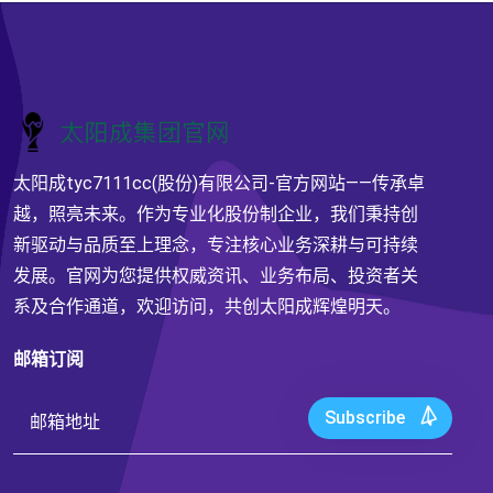
太阳成tyc7111cc(股份)有限公司-官方网站——传承卓
越，照亮未来。作为专业化股份制企业，我们秉持创
新驱动与品质至上理念，专注核心业务深耕与可持续
发展。官网为您提供权威资讯、业务布局、投资者关
系及合作通道，欢迎访问，共创太阳成辉煌明天。
邮箱订阅
Subscribe