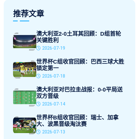
推荐文章
澳大利亚2-0土耳其回顾：D组首轮
关键胜利
2026-07-19
世界杯C组收官回顾：巴西三球大胜
锁定第一
2026-07-18
澳大利亚对巴拉圭战报：0-0平局送
双方晋级
2026-07-14
世界杯B组收官回顾：瑞士、加拿
大、波黑晋级淘汰赛
2026-07-13