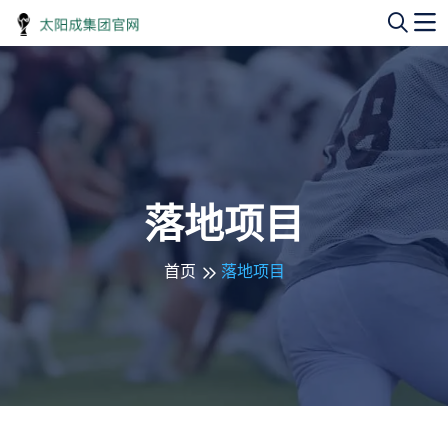
落地项目
首页
落地项目