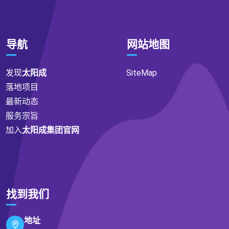
导航
网站地图
发现
太阳成
SiteMap
落地项目
最新动态
服务宗旨
加入
太阳成集团官网
找到我们
地址