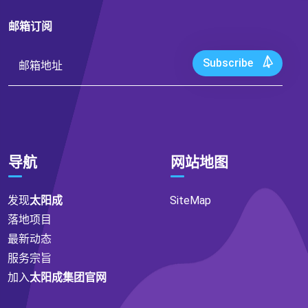
邮箱订阅
Subscribe
导航
网站地图
发现
太阳成
SiteMap
落地项目
最新动态
服务宗旨
加入
太阳成集团官网