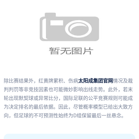
除比赛结果外，红黄牌累积、伤病
太阳成集团官网
情况及裁
判判罚等非竞技因素也可能微妙影响出线走势。此外，若末
轮出现默契球或异常比分，国际足联的公平竞赛规则可能成
为决定排名的最后依据。因此，尽管概率模型已给出大致方
向，但足球的不可预测性始终为D组保留最后一丝悬念。