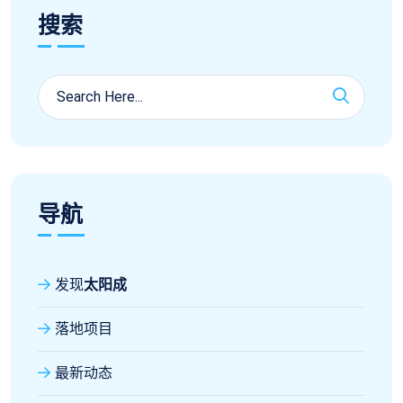
搜索
导航
发现
太阳成
落地项目
最新动态