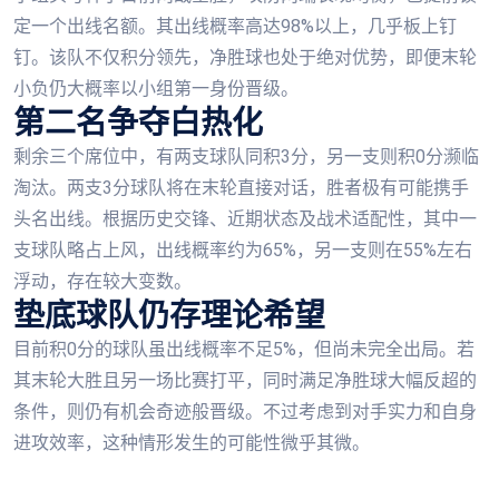
定一个出线名额。其出线概率高达98%以上，几乎板上钉
钉。该队不仅积分领先，净胜球也处于绝对优势，即便末轮
小负仍大概率以小组第一身份晋级。
第二名争夺白热化
剩余三个席位中，有两支球队同积3分，另一支则积0分濒临
淘汰。两支3分球队将在末轮直接对话，胜者极有可能携手
头名出线。根据历史交锋、近期状态及战术适配性，其中一
支球队略占上风，出线概率约为65%，另一支则在55%左右
浮动，存在较大变数。
垫底球队仍存理论希望
目前积0分的球队虽出线概率不足5%，但尚未完全出局。若
其末轮大胜且另一场比赛打平，同时满足净胜球大幅反超的
条件，则仍有机会奇迹般晋级。不过考虑到对手实力和自身
进攻效率，这种情形发生的可能性微乎其微。