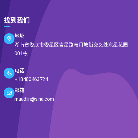
找到我们
地址
湖南省娄底市娄星区吉星路与月塘街交叉处东星花园
001栋
电话
+18480463724
邮箱
maudlin@sina.com