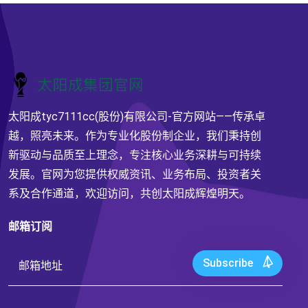
太阳成tyc7111cc(股份)有限公司-官方网站——传承卓
越，照亮未来。作为专业化股份制企业，我们秉持创
新驱动与品质至上理念，专注核心业务深耕与可持续
发展。官网为您提供权威资讯、业务布局、投资者关
系及合作通道，欢迎访问，共创太阳成辉煌明天。
邮箱订阅
Subscribe