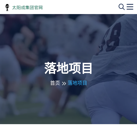
落地项目
首页
落地项目