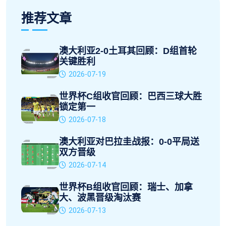
推荐文章
澳大利亚2-0土耳其回顾：D组首轮
关键胜利
2026-07-19
世界杯C组收官回顾：巴西三球大胜
锁定第一
2026-07-18
澳大利亚对巴拉圭战报：0-0平局送
双方晋级
2026-07-14
世界杯B组收官回顾：瑞士、加拿
大、波黑晋级淘汰赛
2026-07-13