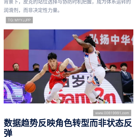
背景下，皮克的站位选择与协防时机把握，成为体系运转的
润滑剂，而非决定性力量。
数据趋势反映角色转型而非状态反
弹