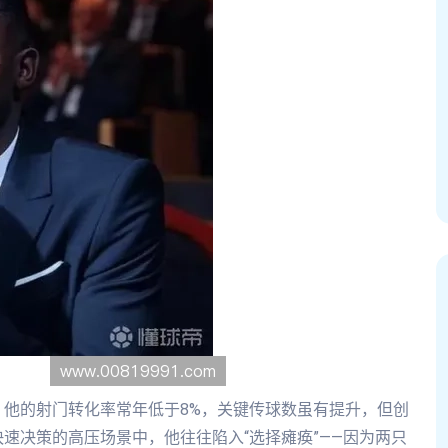
他的射门转化率常年低于8%，关键传球数虽有提升，但创
速决策的高压场景中，他往往陷入“选择瘫痪”——因为两只