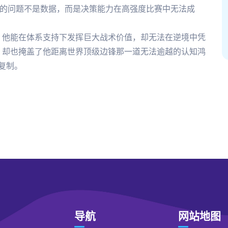
他的问题不是数据，而是决策能力在高强度比赛中无法成
。他能在体系支持下发挥巨大战术价值，却无法在逆境中凭
，却也掩盖了他距离世界顶级边锋那一道无法逾越的认知鸿
复制。
导航
网站地图