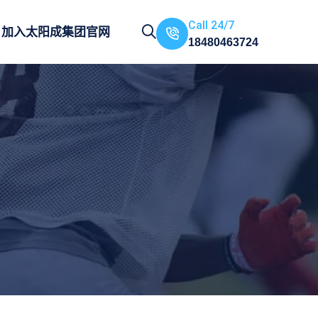
Call 24/7
加入
太阳成集团官网
18480463724