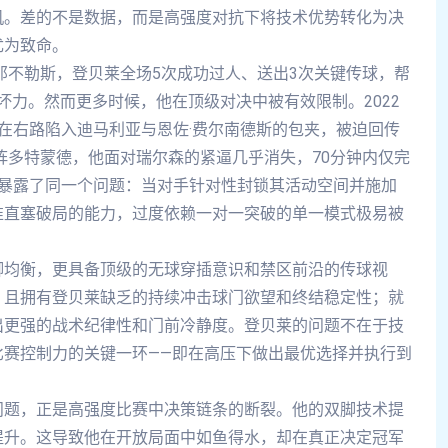
机。差的不是数据，而是高强度对抗下将技术优势转化为决
尤为致命。
阵那不勒斯，登贝莱全场5次成功过人、送出3次关键传球，帮
坏力。然而更多时候，他在顶级对决中被有效限制。2022
在右路陷入迪马利亚与恩佐·费尔南德斯的包夹，被迫回传
对阵多特蒙德，他面对瑞尔森的紧逼几乎消失，70分钟内仅完
例暴露了同一个问题：当对手针对性封锁其活动空间并施加
准直塞破局的能力，过度依赖一对一突破的单一模式极易被
脚均衡，更具备顶级的无球穿插意识和禁区前沿的传球视
，且拥有登贝莱缺乏的持续冲击球门欲望和终结稳定性；就
出更强的战术纪律性和门前冷静度。登贝莱的问题不在于技
比赛控制力的关键一环——即在高压下做出最优选择并执行到
问题，正是高强度比赛中决策链条的断裂。他的双脚技术提
提升。这导致他在开放局面中如鱼得水，却在真正决定冠军