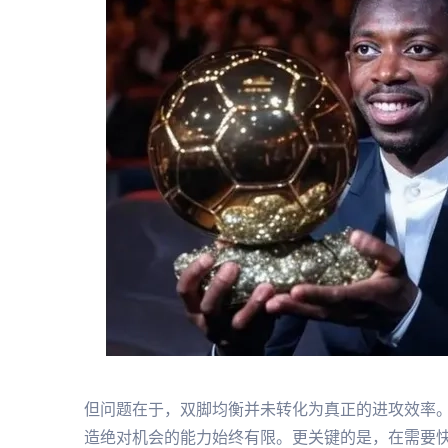
但问题在于，双脚均衡并未转化为真正的进攻效率。
造绝对机会的能力始终有限。更关键的是，在需要快