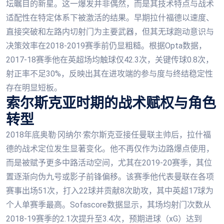
坛瞩目的新星。这一爆发并非偶然，而是其技术特点与战术
适配性在特定体系下被激活的结果。早期拉什福德以速度、
直接突破和左路内切射门为主要武器，但其无球跑动意识与
决策效率在2018-2019赛季前仍显粗糙。根据Opta数据，
2017-18赛季他在英超场均触球仅42.3次，关键传球0.8次，
射正率不足30%，反映出其在进攻端的参与度与终结稳定性
存在明显短板。
索尔斯克亚时期的战术赋权与角色
转型
2018年底奥勒·冈纳尔·索尔斯克亚接任曼联主帅后，拉什福
德的战术定位发生显著变化。他不再仅作为边路爆点使用，
而是被赋予更多中路活动空间，尤其在2019-20赛季，其位
置逐渐向伪九号或影子前锋偏移。该赛季他代表曼联在各项
赛事出场51次，打入22球并贡献8次助攻，其中英超17球为
个人单赛季最高。Sofascore数据显示，其场均射门次数从
2018-19赛季的2.1次提升至3.4次，预期进球（xG）达到