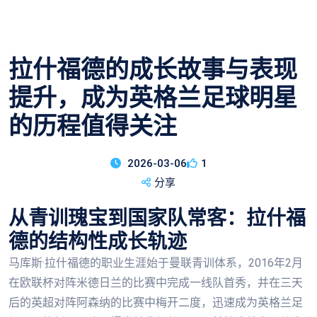
拉什福德的成长故事与表现
提升，成为英格兰足球明星
的历程值得关注
2026-03-06
1
分享
从青训瑰宝到国家队常客：拉什福
德的结构性成长轨迹
马库斯·拉什福德的职业生涯始于曼联青训体系，2016年2月
在欧联杯对阵米德日兰的比赛中完成一线队首秀，并在三天
后的英超对阵阿森纳的比赛中梅开二度，迅速成为英格兰足