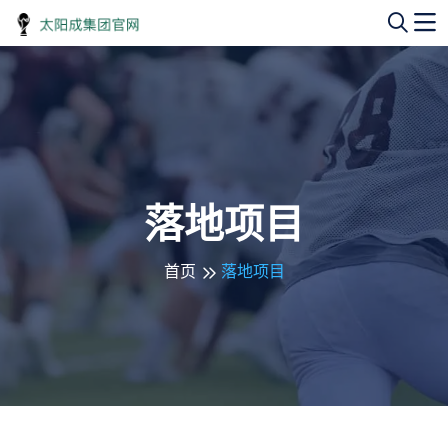
落地项目
首页
落地项目