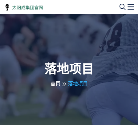
落地项目
首页
落地项目