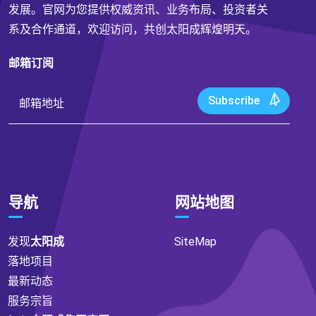
发展。官网为您提供权威资讯、业务布局、投资者关
系及合作通道，欢迎访问，共创太阳成辉煌明天。
邮箱订阅
Subscribe
导航
网站地图
发现
太阳成
SiteMap
落地项目
最新动态
服务宗旨