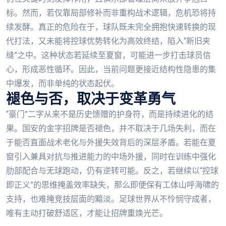
标。然而，若仅靠局部修补而非重构战术逻辑，危机恐将持
续发酵。真正的危险在于，球队既未完全拥抱快速转换的现
代打法，又未能将控球优势转化为高效终结，陷入“新旧夹
缝”之中。这种状态若延续至夏窗，可能进一步打击球员信
心，形成恶性循环。因此，当前问题更接近结构性隐患的集
中爆发，而非单纯的状态起伏。
褪色与否，取决于变革勇气
“豪门”二字从来不是历史馈赠的护身符，而是持续进化的结
果。国安的金字招牌是否褪色，并不取决于几场失利，而在
于能否直面战术老化与外援失效背后的深层矛盾。若能在夏
窗引入兼具对抗与推进能力的中场外援，同时在训练中强化
肋部配合与无球跑动，仍有逆转可能。反之，若继续以“控球
即正义”的思维掩盖效率缺失，那么即便保有工体山呼海啸的
支持，也难掩竞技层面的黯淡。足球世界从不怜悯守成者，
唯有主动打破舒适区，才能让招牌重焕光芒。