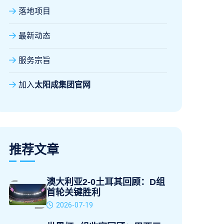
落地项目
最新动态
服务宗旨
加入
太阳成集团官网
推荐文章
澳大利亚2-0土耳其回顾：D组
首轮关键胜利
2026-07-19