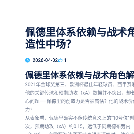
佩德里体系依赖与战术
造性中场？
2026-04-02
1
佩德里体系依赖与战术角色解
2021年金球奖第三、欧洲杯最佳年轻球员、西甲
他的关键传球和预期助攻（xA）数据并不突出，却
心问题——佩德里的创造力是否被高估？他的战术
力？
从表象看，佩德里确实不像传统意义上的“10号位”创造
次，预期助攻（xA）约0.15，远低于同期德布劳内（x