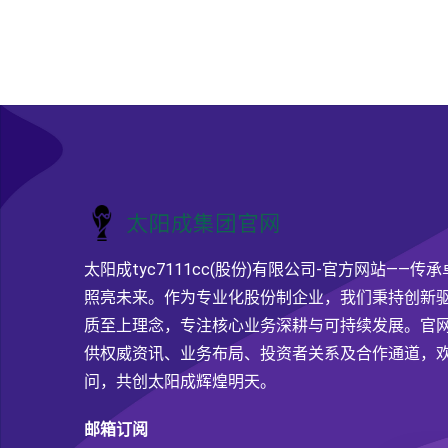
太阳成tyc7111cc(股份)有限公司-官方网站——传
照亮未来。作为专业化股份制企业，我们秉持创新
质至上理念，专注核心业务深耕与可持续发展。官
供权威资讯、业务布局、投资者关系及合作通道，
问，共创太阳成辉煌明天。
邮箱订阅