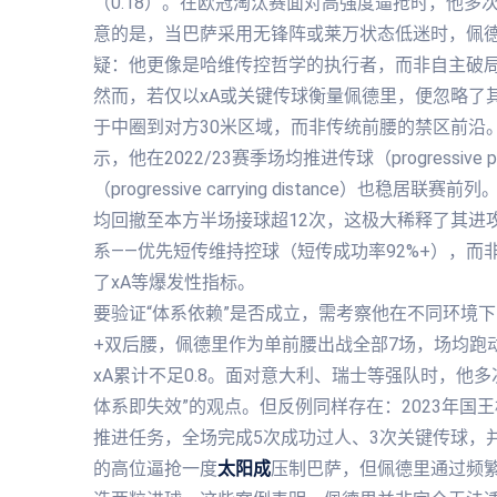
（0.18）。在欧冠淘汰赛面对高强度逼抢时，他
意的是，当巴萨采用无锋阵或莱万状态低迷时，佩德
疑：他更像是哈维传控哲学的执行者，而非自主破
然而，若仅以xA或关键传球衡量佩德里，便忽略了
于中圈到对方30米区域，而非传统前腰的禁区前沿。
示，他在2022/23赛季场均推进传球（progressi
（progressive carrying distance
均回撤至本方半场接球超12次，这极大稀释了其进
系——优先短传维持控球（短传成功率92%+），而
了xA等爆发性指标。
要验证“体系依赖”是否成立，需考察他在不同环境下
+双后腰，佩德里作为单前腰出战全部7场，场均跑动
xA累计不足0.8。面对意大利、瑞士等强队时，他
体系即失效”的观点。但反例同样存在：2023年国
推进任务，全场完成5次成功过人、3次关键传球，并
的高位逼抢一度
太阳成
压制巴萨，但佩德里通过频