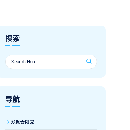
搜索
导航
发现
太阳成