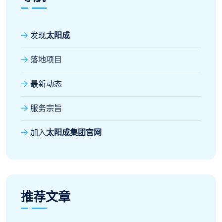
发现
太阳成
落地项目
最新动态
服务宗旨
加入
太阳成集团官网
推荐文章