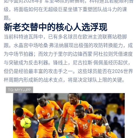
如今面对2026年扩军至48队的新赛制，科特迪瓦若能顺利晋
级，将面临如何在无超级巨星坐镇下重塑团队战斗力的课
题。
新老交替中的核心人选浮现
当前科特迪瓦阵中，已有多名球员在欧洲主流联赛站稳脚
跟。水晶宫中场哈桑·弗法纳展现出极强的攻防转换能力，成
为中场节拍器；而效力于里尔的边锋西蒙·阿杜拉则凭借速度
与突破成为反击利器。锋线上，尼古拉斯·佩佩虽经历起伏，
但仍是经验最丰富的攻击手之一。这些球员能否在2026世界
杯周期内形成新的战术支点，将是决定球队上限的关键。