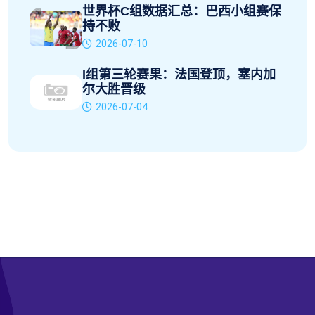
世界杯C组数据汇总：巴西小组赛保
持不败
2026-07-10
I组第三轮赛果：法国登顶，塞内加
尔大胜晋级
2026-07-04