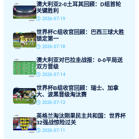
澳大利亚2-0土耳其回顾：D组首轮
关键胜利
2026-07-19
世界杯C组收官回顾：巴西三球大胜
锁定第一
2026-07-18
澳大利亚对巴拉圭战报：0-0平局送
双方晋级
2026-07-14
世界杯B组收官回顾：瑞士、加拿
大、波黑晋级淘汰赛
2026-07-13
英格兰淘汰刚果民主共和国：世界杯
32强战惊险过关
2026-07-11