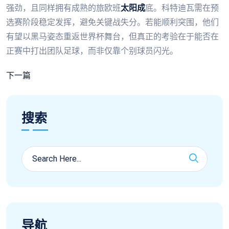
强劲，且同样拥有成熟的旅欧班
太阳成
底。科特迪瓦需在预
选赛阶段稳定发挥，避免关键战失分。若能顺利突围，他们
有望以黑马姿态重返世界杯舞台，但真正的考验在于能否在
正赛中打出团队足球，而非仅靠个别球员闪光。
下一篇
搜索
导航