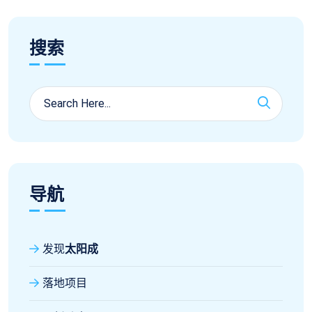
搜索
导航
发现
太阳成
落地项目