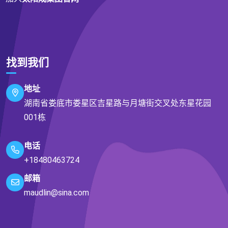
找到我们
地址
湖南省娄底市娄星区吉星路与月塘街交叉处东星花园
001栋
电话
+18480463724
邮箱
maudlin@sina.com