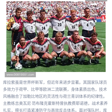
库拉索虽是世界杯新军，但近年来进步显著。其国家队球员
多效力于荷甲、比甲等欧洲二流联赛，身体素质出色，技术
风格融合了加勒比地区的灵活性与荷兰青训体系的纪律性。
主教练吉奥瓦尼·范布隆克霍斯特曾执教费耶诺德，战术素养
扎实，擅长打造紧凑防守与高效反击体系。面对强队时，库