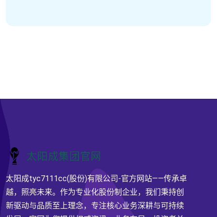
太阳成tyc7111cc(股份)有限公司-官方网站——传承卓
越，照亮未来。作为专业化股份制企业，我们秉持创
新驱动与品质至上理念，专注核心业务深耕与可持续