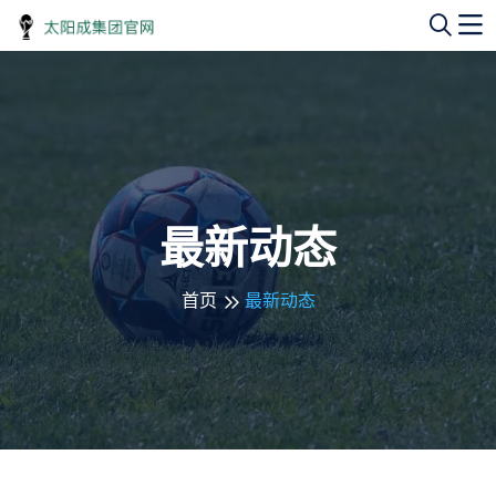
最新动态
首页
最新动态