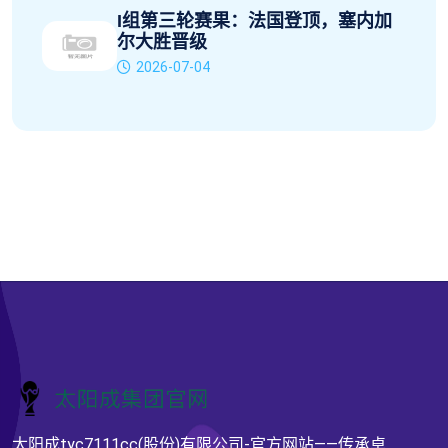
I组第三轮赛果：法国登顶，塞内加
尔大胜晋级
2026-07-04
太阳成tyc7111cc(股份)有限公司-官方网站——传承卓