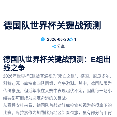
德国队世界杯关键战预测
2026-06-20
1
分享
德国队世界杯关键战预测：E组出
线之争
2026年世界杯E组被普遍视为“死亡之组”，德国、厄瓜多尔、
科特迪瓦与库拉索四队同组，竞争激烈。其中，德国队虽为
传统豪强，但近年来在大赛中表现起伏不定，因此每一场小
组赛都可能成为决定命运的关键战。
从赛程安排来看，德国队首战对阵库拉索被视为必须拿下的
比赛。库拉索作为加勒比海地区新晋劲旅，虽有部分荷甲背