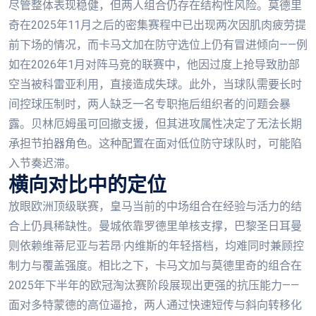
尽管整体表现稳健，但两人组合仍存在结构性风险。莫德里
奇在2025年11月之后的密集赛程中已出现两次因肌肉疲劳提
前下场的情况，而卡马文加在防守选位上仍有冒进倾向——例
如在2026年1月对阵马竞的联赛中，他因过度上抢导致肋部
空当被科雷亚利用，直接造成失球。此外，当球队需要长时
间控球压制时，两人缺乏一名专职拖后组织者的问题会暴
露。贝林厄姆虽可回撤支援，但其进攻属性决定了无法长期
承担节拍器角色。这种配置在面对低位防守球队时，可能陷
入节奏迟滞。
横向对比中的定位
放眼欧洲顶级联赛，皇马当前的中场组合在经验与活力的结
合上仍具稀缺性。曼城依靠罗德里单核支撑，巴黎圣日耳曼
则依赖维蒂尼亚与若昂·内维斯的年轻搭档，均难同时兼顾控
制力与覆盖强度。相比之下，卡马文加与莫德里奇的组合在
2025年下半年的欧冠淘汰赛阶段展现出更强的抗压能力——
面对多特蒙德的高位逼抢，两人通过快速短传与斜向转移化