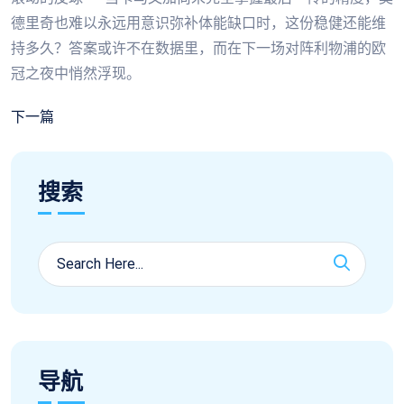
德里奇也难以永远用意识弥补体能缺口时，这份稳健还能维
持多久？答案或许不在数据里，而在下一场对阵利物浦的欧
冠之夜中悄然浮现。
下一篇
搜索
导航