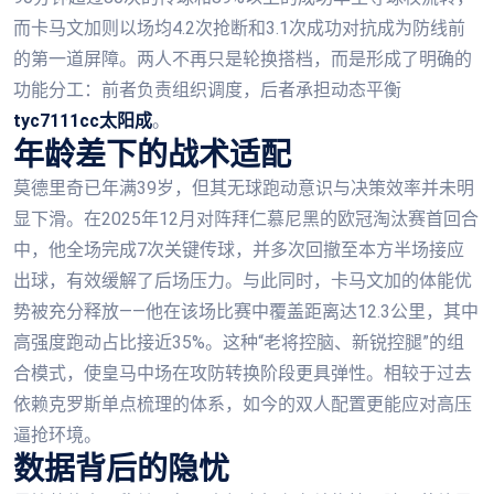
而卡马文加则以场均4.2次抢断和3.1次成功对抗成为防线前
的第一道屏障。两人不再只是轮换搭档，而是形成了明确的
功能分工：前者负责组织调度，后者承担动态平衡
tyc7111cc太阳成
。
年龄差下的战术适配
莫德里奇已年满39岁，但其无球跑动意识与决策效率并未明
显下滑。在2025年12月对阵拜仁慕尼黑的欧冠淘汰赛首回合
中，他全场完成7次关键传球，并多次回撤至本方半场接应
出球，有效缓解了后场压力。与此同时，卡马文加的体能优
势被充分释放——他在该场比赛中覆盖距离达12.3公里，其中
高强度跑动占比接近35%。这种“老将控脑、新锐控腿”的组
合模式，使皇马中场在攻防转换阶段更具弹性。相较于过去
依赖克罗斯单点梳理的体系，如今的双人配置更能应对高压
逼抢环境。
数据背后的隐忧