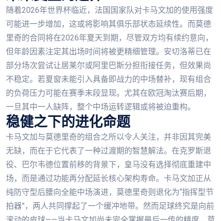
随着2026年世界杯临近，法国国家队对卡马文加的使用强度
可能进一步增加，这或将影响其俱乐部状态延续性。而莫德
里奇的合同将在2026年夏天到期，尽管双方均有续约意向，
但年龄因素注定其出场时间将被更精细管理。安切洛蒂已在
部分场次尝试让居莱尔或阿里巴斯分担衔接任务，但效果尚
不稳定。若夏窗未能引入具备即战力的中场替补，现有组合
的负荷压力可能在赛季末段显现。尤其在欧冠淘汰赛后期，
一旦其中一人缺阵，整个中场运转逻辑或将被迫重构。
稳健之下的进化命题
卡马文加与莫德里奇的组合之所以令人关注，并非因其完美
无缺，而在于它代表了一种过渡期的智慧解法。在克罗斯退
役、巴尔韦德位置前移的背景下，皇马没有选择彻底重建中
场，而是通过功能再分配延长核心架构寿命。卡马文加正从
纯防守型后腰向全能中场演进，莫德里奇则退化为“指挥型节
拍器”，两人共同撑起了一个缓冲地带。然而足球终究是向前
滚动的皮球——当卡马文加尚未完全掌握最后一传的精度，莫