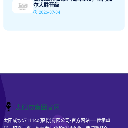
尔大胜晋级
2026-07-04
太阳成tyc7111cc(股份)有限公司-官方网站——传承卓