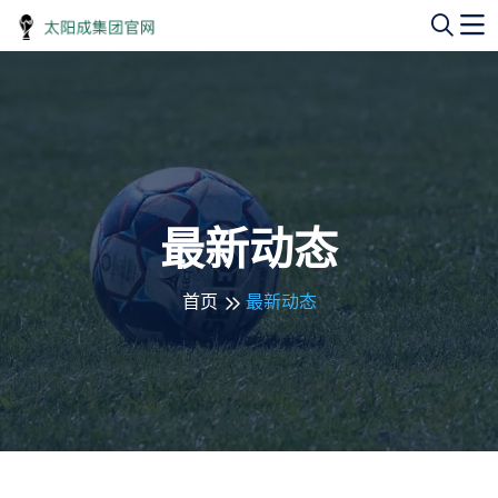
最新动态
首页
最新动态