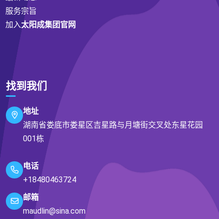
服务宗旨
加入
太阳成集团官网
找到我们
地址
湖南省娄底市娄星区吉星路与月塘街交叉处东星花园
001栋
电话
+18480463724
邮箱
maudlin@sina.com