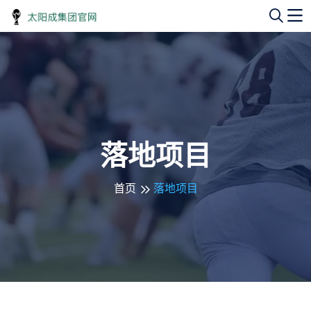
落地项目
首页
落地项目