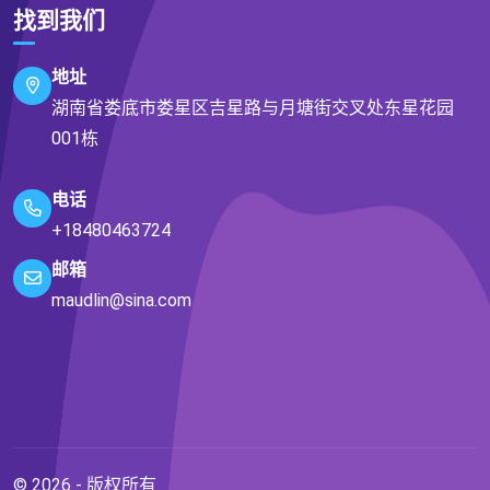
找到我们
地址
湖南省娄底市娄星区吉星路与月塘街交叉处东星花园
001栋
电话
+18480463724
邮箱
maudlin@sina.com
© 2026 - 版权所有