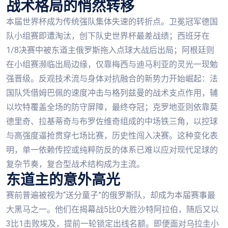
战术格局的悄然转移
本届世界杯成为传统强队集体失速的转折点。卫冕冠军德国
队小组赛即遭淘汰，创下队史世界杯最差战绩；西班牙在
1/8决赛中被东道主俄罗斯拖入点球大战后出局；阿根廷则
在小组赛濒临出局边缘，仅靠梅西与迪马利亚的灵光一现勉
强晋级。反观技术流与身体对抗融合的新势力开始崛起：法
国队凭借姆巴佩的速度冲击与格列兹曼的战术支点作用，辅
以坎特覆盖全场的防守屏障，最终夺冠；克罗地亚则依靠莫
德里奇、拉基蒂奇与布罗佐维奇组成的中场铁三角，以控球
与高强度逼抢贯穿七场比赛，历史性闯入决赛。这种变化表
明，单一依赖传控或纯粹防反的体系已难以应对现代足球的
复杂节奏，复合型战术结构成为主流。
东道主的意外高光
赛前普遍被视为“送分童子”的俄罗斯队，却成为本届赛事最
大黑马之一。他们在揭幕战5比0大胜沙特阿拉伯，随后又以
3比1击败埃及，提前一轮锁定出线名额。即便面对乌拉圭小