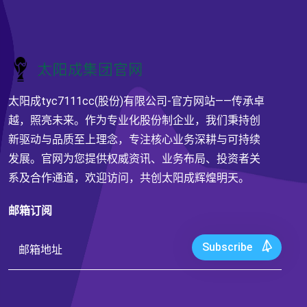
太阳成tyc7111cc(股份)有限公司-官方网站——传承卓
越，照亮未来。作为专业化股份制企业，我们秉持创
新驱动与品质至上理念，专注核心业务深耕与可持续
发展。官网为您提供权威资讯、业务布局、投资者关
系及合作通道，欢迎访问，共创太阳成辉煌明天。
邮箱订阅
Subscribe