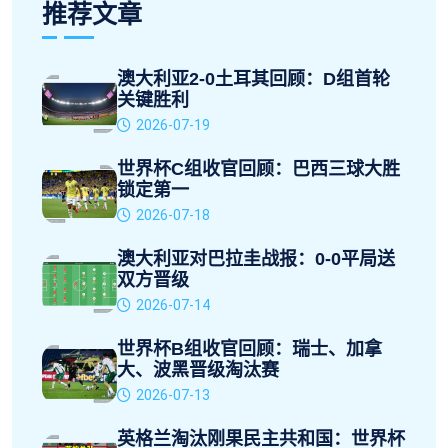
推荐文章
澳大利亚2-0土耳其回顾：D组首轮
关键胜利
2026-07-19
世界杯C组收官回顾：巴西三球大胜
锁定第一
2026-07-18
澳大利亚对巴拉圭战报：0-0平局送
双方晋级
2026-07-14
世界杯B组收官回顾：瑞士、加拿
大、波黑晋级淘汰赛
2026-07-13
英格兰淘汰刚果民主共和国：世界杯