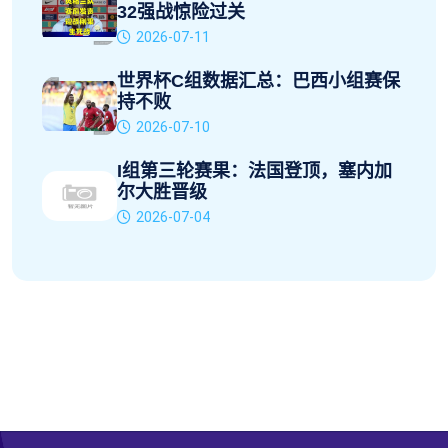
32强战惊险过关
2026-07-11
世界杯C组数据汇总：巴西小组赛保
持不败
2026-07-10
I组第三轮赛果：法国登顶，塞内加
尔大胜晋级
2026-07-04