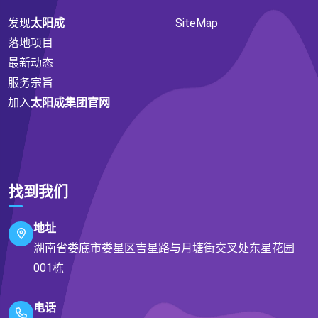
发现
太阳成
SiteMap
落地项目
最新动态
服务宗旨
加入
太阳成集团官网
找到我们
地址
湖南省娄底市娄星区吉星路与月塘街交叉处东星花园
001栋
电话