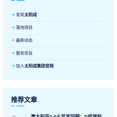
发现
太阳成
落地项目
最新动态
服务宗旨
加入
太阳成集团官网
推荐文章
澳大利亚2-0土耳其回顾：D组首轮