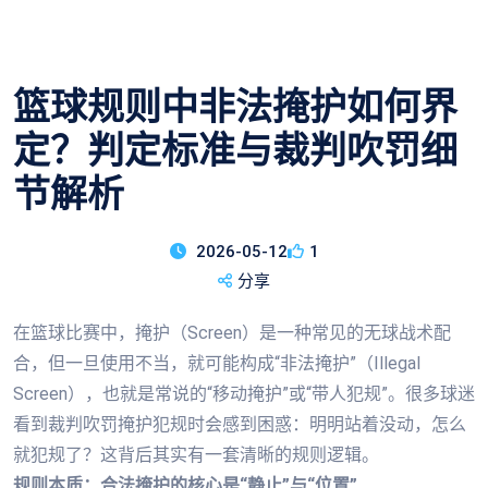
篮球规则中非法掩护如何界
定？判定标准与裁判吹罚细
节解析
2026-05-12
1
分享
在篮球比赛中，掩护（Screen）是一种常见的无球战术配
合，但一旦使用不当，就可能构成“非法掩护”（Illegal
Screen），也就是常说的“移动掩护”或“带人犯规”。很多球迷
看到裁判吹罚掩护犯规时会感到困惑：明明站着没动，怎么
就犯规了？这背后其实有一套清晰的规则逻辑。
规则本质：合法掩护的核心是“静止”与“位置”