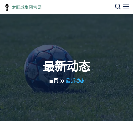
最新动态
首页
最新动态