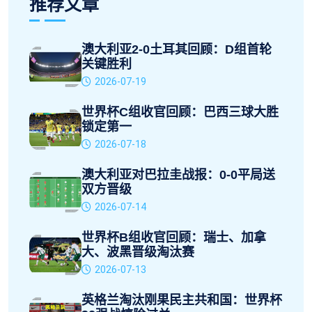
推荐文章
澳大利亚2-0土耳其回顾：D组首轮
关键胜利
2026-07-19
世界杯C组收官回顾：巴西三球大胜
锁定第一
2026-07-18
澳大利亚对巴拉圭战报：0-0平局送
双方晋级
2026-07-14
世界杯B组收官回顾：瑞士、加拿
大、波黑晋级淘汰赛
2026-07-13
英格兰淘汰刚果民主共和国：世界杯