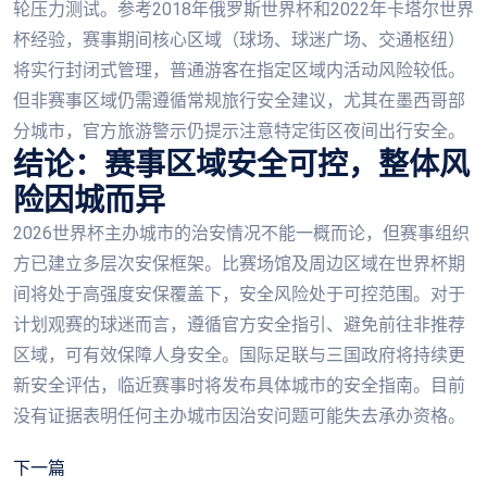
轮压力测试。参考2018年俄罗斯世界杯和2022年卡塔尔世界
杯经验，赛事期间核心区域（球场、球迷广场、交通枢纽）
将实行封闭式管理，普通游客在指定区域内活动风险较低。
但非赛事区域仍需遵循常规旅行安全建议，尤其在墨西哥部
分城市，官方旅游警示仍提示注意特定街区夜间出行安全。
结论：赛事区域安全可控，整体风
险因城而异
2026世界杯主办城市的治安情况不能一概而论，但赛事组织
方已建立多层次安保框架。比赛场馆及周边区域在世界杯期
间将处于高强度安保覆盖下，安全风险处于可控范围。对于
计划观赛的球迷而言，遵循官方安全指引、避免前往非推荐
区域，可有效保障人身安全。国际足联与三国政府将持续更
新安全评估，临近赛事时将发布具体城市的安全指南。目前
没有证据表明任何主办城市因治安问题可能失去承办资格。
下一篇