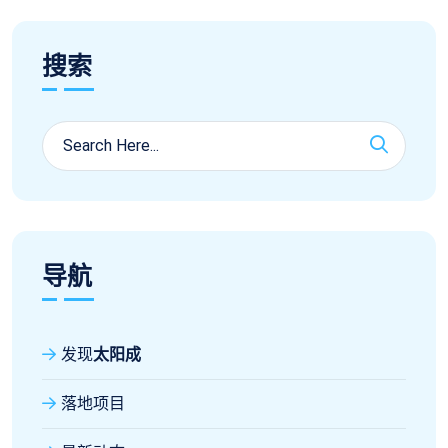
搜索
导航
发现
太阳成
落地项目