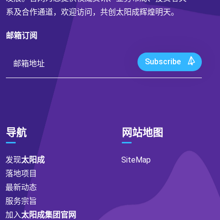
系及合作通道，欢迎访问，共创太阳成辉煌明天。
邮箱订阅
Subscribe
导航
网站地图
发现
太阳成
SiteMap
落地项目
最新动态
服务宗旨
加入
太阳成集团官网