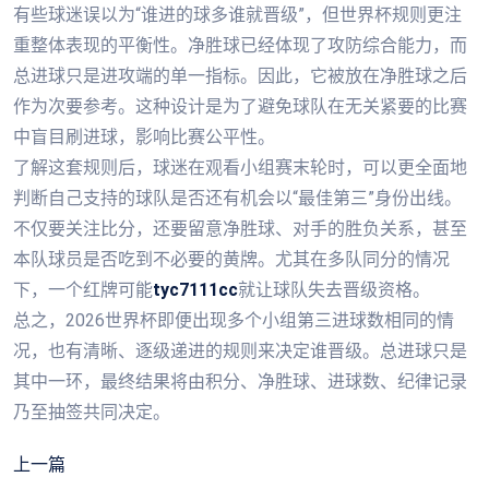
有些球迷误以为“谁进的球多谁就晋级”，但世界杯规则更注
重整体表现的平衡性。净胜球已经体现了攻防综合能力，而
总进球只是进攻端的单一指标。因此，它被放在净胜球之后
作为次要参考。这种设计是为了避免球队在无关紧要的比赛
中盲目刷进球，影响比赛公平性。
了解这套规则后，球迷在观看小组赛末轮时，可以更全面地
判断自己支持的球队是否还有机会以“最佳第三”身份出线。
不仅要关注比分，还要留意净胜球、对手的胜负关系，甚至
本队球员是否吃到不必要的黄牌。尤其在多队同分的情况
下，一个红牌可能
tyc7111cc
就让球队失去晋级资格。
总之，2026世界杯即便出现多个小组第三进球数相同的情
况，也有清晰、逐级递进的规则来决定谁晋级。总进球只是
其中一环，最终结果将由积分、净胜球、进球数、纪律记录
乃至抽签共同决定。
上一篇