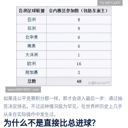
如果连公平竞赛积分都一样，那才会进入最后一步：通过抽
签决定排名。不过这种情况极为罕见，在世界杯历史上几乎
从未在实际操作中发生过。
为什么不是直接比总进球？