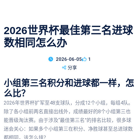
2026世界杯最佳第三名进球
数相同怎么办
2026-06-05
1
分享
小组第三名积分和进球都一样，怎
么比？
2026年世界杯扩军至48支球队，分成12个小组，每组4队。
除了各小组前两名直接出线外，成绩最好的8个小组第三也
能晋级淘汰赛。由于涉及“最佳第三名”的排名比较，很多球
迷会关心：如果多个小组第三在积分、净胜球甚至总进球数
都相同，该怎么排？